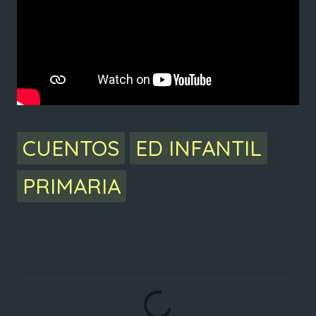
CUENTOS
ED INFANTIL
PRIMARIA
C
o