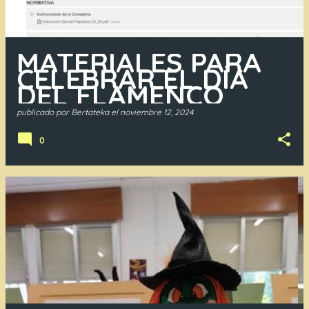
MATERIALES PARA
CELEBRAR EL DÍA
DEL FLAMENCO
publicado por
Bertateka
el
noviembre 12, 2024
0