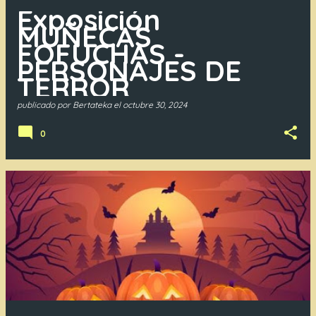
Exposición
MUÑECAS
FOFUCHAS -
PERSONAJES DE
TERROR
publicado por
Bertateka
el
octubre 30, 2024
0