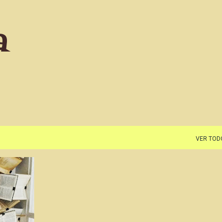
Ir al contenido principal
a
VER TOD