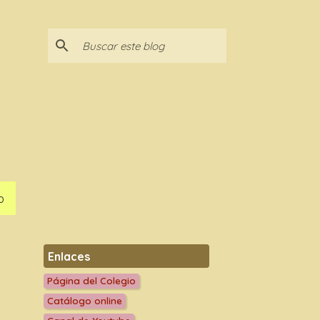
O
Enlaces
Página del Colegio
Catálogo online