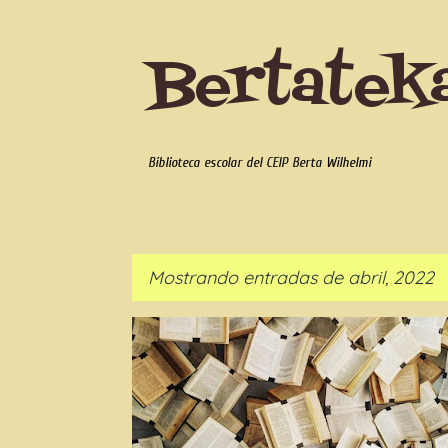
Bertatek
Biblioteca escolar del CEIP Berta Wilhelmi
Mostrando entradas de abril, 2022
E
EFEMÉRIDES
RECURSOS
n
t