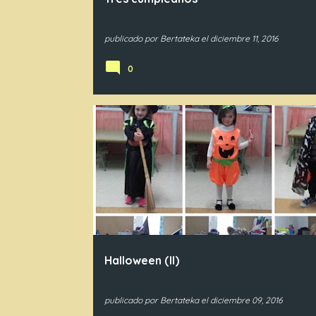
publicado por
Bertateka
el
diciembre 11, 2016
0
IN4
Halloween (II)
publicado por
Bertateka
el
diciembre 09, 2016