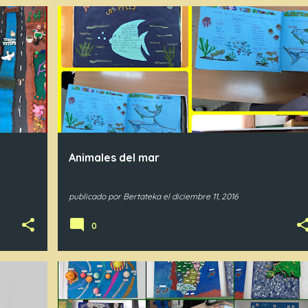
6PR
Animales del mar
publicado por
Bertateka
el
diciembre 11, 2016
0
6PR