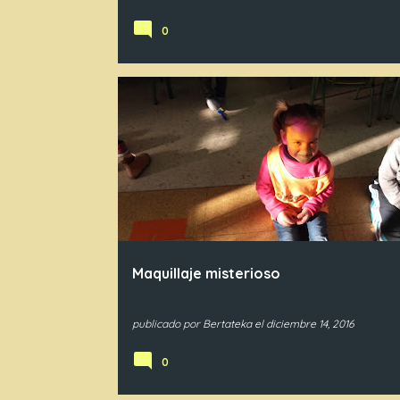
0
IN4
Maquillaje misterioso
publicado por
Bertateka
el
diciembre 14, 2016
0