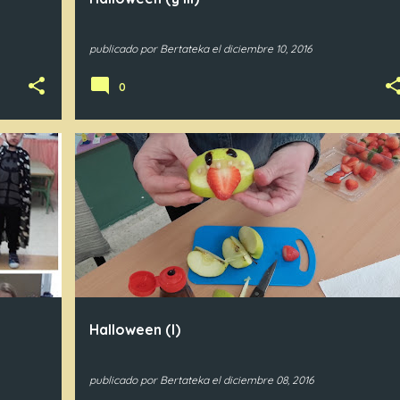
publicado por
Bertateka
el
diciembre 10, 2016
0
IN3
IN4
IN5
Halloween (I)
publicado por
Bertateka
el
diciembre 08, 2016