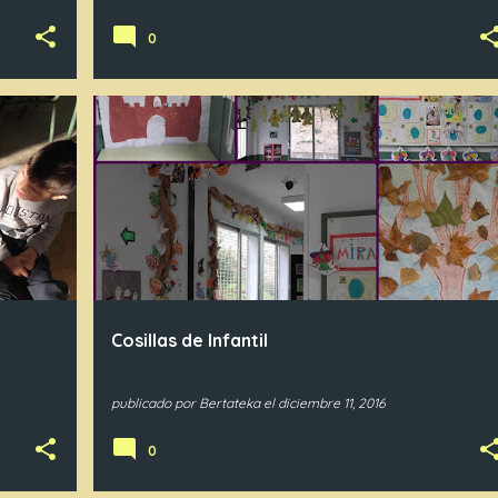
0
IN3
IN4
IN5
Cosillas de Infantil
publicado por
Bertateka
el
diciembre 11, 2016
0