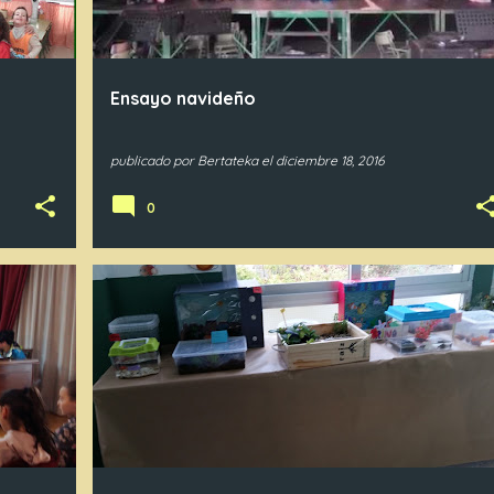
Ensayo navideño
publicado por
Bertateka
el
diciembre 18, 2016
0