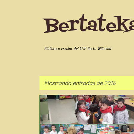
Bertatek
Biblioteca escolar del CEIP Berta Wilhelmi
Mostrando entradas de 2016
E
IN3
IN4
IN5
n
t