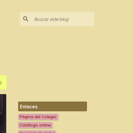
O
Enlaces
Página del Colegio
Catálogo online