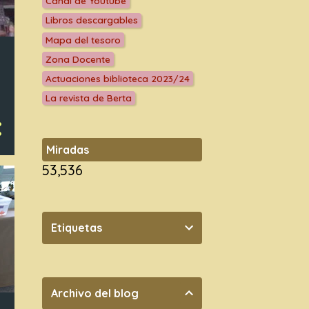
Canal de Youtube
Libros descargables
Mapa del tesoro
Zona Docente
Actuaciones biblioteca 2023/24
La revista de Berta
Miradas
53,536
Etiquetas
Archivo del blog