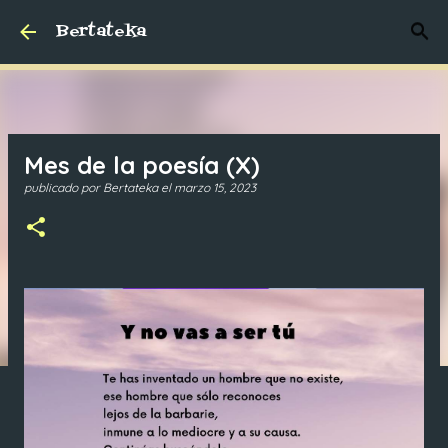
Bertateka
Ir al contenido principal
Mes de la poesía (X)
publicado por
Bertateka
el
marzo 15, 2023