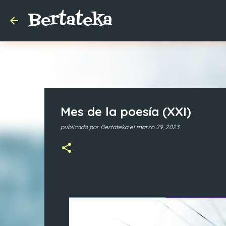
Bertateka
Mes de la poesía (XXI)
publicado por
Bertateka
el
marzo 29, 2023