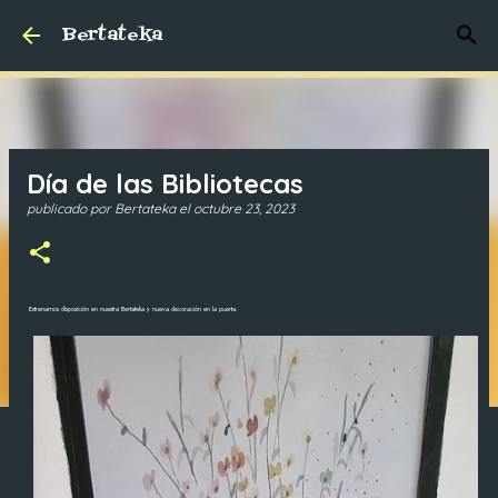
Bertateka
Ir al contenido principal
Día de las Bibliotecas
publicado por
Bertateka
el
octubre 23, 2023
Estrenamos disposición en nuestra Bertateka y nueva decoración en la puerta.