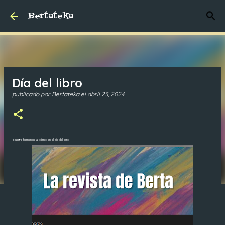
Bertateka
Ir al contenido principal
Día del libro
publicado por
Bertateka
el
abril 23, 2024
Nuestro homenaje al cómic en el día del libro